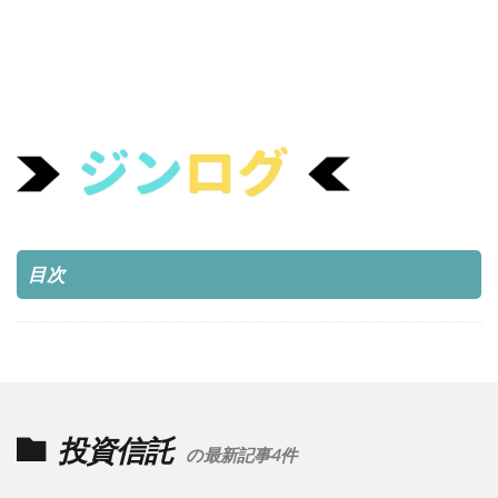
目次
投資信託
の最新記事4件