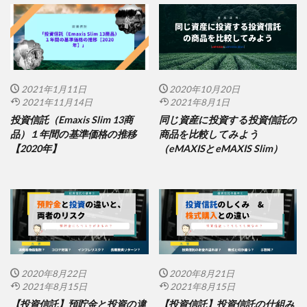
2021年1月11日
2020年10月20日
2021年11月14日
2021年8月1日
投資信託（Emaxis Slim 13商
同じ資産に投資する投資信託の
品）１年間の基準価格の推移
商品を比較してみよう
【2020年】
（eMAXISとeMAXIS Slim）
2020年8月22日
2020年8月21日
2021年8月15日
2021年8月15日
【投資信託】預貯金と投資の違
【投資信託】投資信託の仕組み