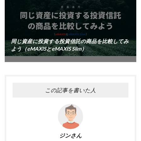
同じ資産に投資する投資信託の商品を比較してみ
よう（eMAXISとeMAXIS Slim）
この記事を書いた人
ジンさん