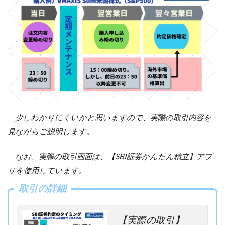
少しわかりにくいかと思いますので、実際の取引内容を
見ながらご説明します。
なお、実際の取引画面は、【SBI証券かんたん積立】アプ
リを使用しています。
取引の詳細
【実際の取引】