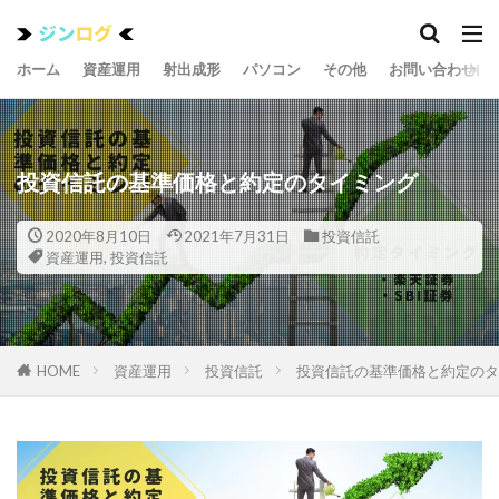
ホーム
資産運用
射出成形
パソコン
その他
お問い合わせ
投資信託の基準価格と約定のタイミング
2020年8月10日
2021年7月31日
投資信託
資産運用
,
投資信託
HOME
資産運用
投資信託
投資信託の基準価格と約定のタ