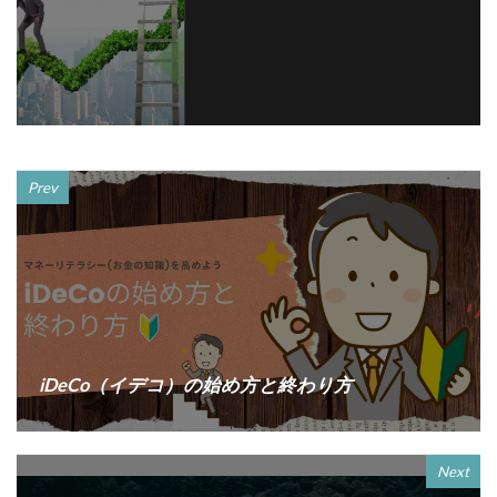
Prev
iDeCo（イデコ）の始め方と終わり方
Next