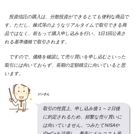
投資信託の購入は、分散投資ができるとても便利な商品で
す。ただし、株式等のようなリアルタイムで取引できる商
品ではなく、前もって購入申し込みを行い、1日1回公表さ
れる基準価格で取引されます。
ですので、価格を確認して売り買いを申し込むといった
取引には向いておらず、長期の定額積立に向いていると思
います。
ジンさん
取引の性質上、申し込み後１～２日後
に約定されるため、頻繁な売り買いに
は向いていません。つみたてNISAや
iDeCoを活用し、愚直にドルコスト平