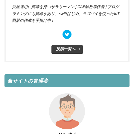
資産運用に興味を持つサラリーマン | CAE解析専任者 | プログ
ラミングにも興味があり、swiftはじめ、ラズパイを使ったIoT
機器の作成を手掛け中 |
投稿一覧へ
当サイトの管理者